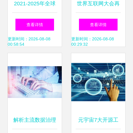
2021-2025年全球
世界互联网大会再
锂电设备需求总额
获殊荣 邦盛科技凭
查看详情
查看详情
超5000亿元；Q1
实力入选三大榜
更新时间：2026-08-08
更新时间：2026-08-08
00:58:54
00:29:32
中国厂商智能手机
单，领跑互联网数
销售额达150亿美
据服务新赛道
元 半导体与新能源
双赛道领跑产业数
解析主流数据治理
元宇宙7大开源工
字化