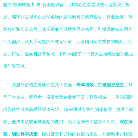
越的“数据聚合者”与“资讯翻译官”。其核心使命是系统性地发现、甄
选、编译并呈现来自全球各地的互联网相关研究报告、行业数据、市
场分析和前沿趋势。从宏观的全球数字经济格局，到微观的特定用户
行为偏好；从炙手可热的AI与元宇宙，到基础但至关重要的电商、社
交、广告、金融科技等领域，199it构建了一个庞大且持续更新的数据
库与资讯流。
其服务价值主要体现在几个层面：
降本增效，打破信息壁垒
。对
于广大企业、研究者、投资者及创业者而言，获取权威、一手的国际
报告往往成本高昂且渠道有限。199it通过专业的编译整理，提供了高
效、低成本获取全球洞察的窗口，极大地降低了信息不对称。
深度洞
察，辅助科学决策
。经过筛选和归纳的数据与报告，能帮助用户快速