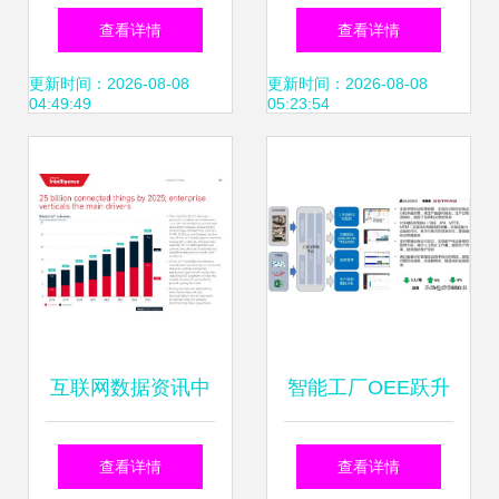
知识点 为何今年软
具与框架 互联网数
查看详情
查看详情
考新增了考查维
据服务赋能开发，
更新时间：2026-08-08
更新时间：2026-08-08
04:49:49
05:23:54
度？
告别从零开始
互联网数据资讯中
智能工厂OEE跃升
心199it 专业、开
之路 从83%到92%
查看详情
查看详情